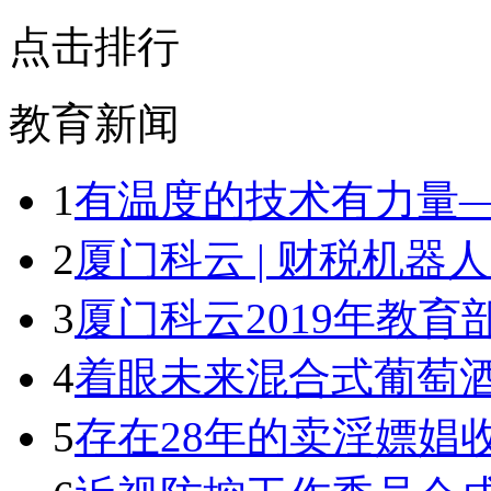
点击排行
教育新闻
1
有温度的技术有力量
2
厦门科云 | 财税机器
3
厦门科云2019年教
4
着眼未来混合式葡萄酒
5
存在28年的卖淫嫖娼