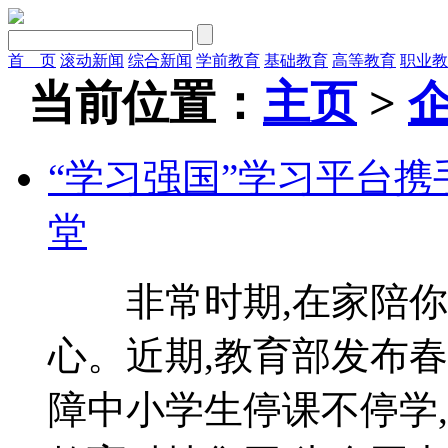
首 页
滚动新闻
综合新闻
学前教育
基础教育
高等教育
职业教
当前位置：
主页
>
“学习强国”学习平台携
堂
非常时期,在家陪你!
心。近期,教育部发布
障中小学生停课不停学