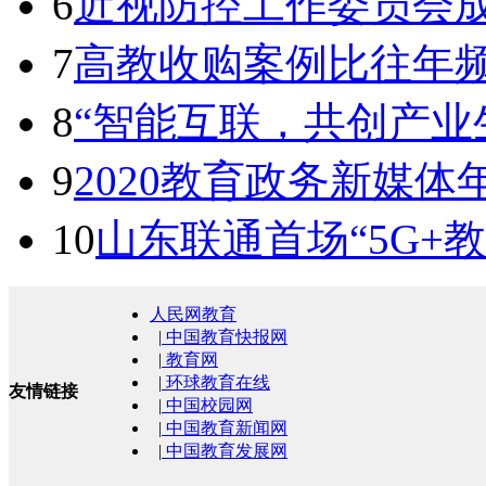
6
近视防控工作委员会成
7
高教收购案例比往年
8
“智能互联，共创产业
9
2020教育政务新媒
10
山东联通首场“5G+
人民网教育
|
中国教育快报网
|
教育网
|
环球教育在线
友情链接
|
中国校园网
|
中国教育新闻网
|
中国教育发展网